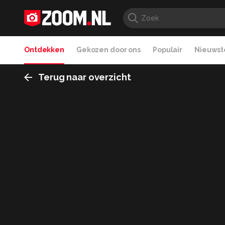
Ontdekken
Gekozen door ons
Populair
Nieuwste
Terug naar overzicht