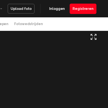
Inloggen
Registreren
Upload foto
epen
Fotowedstrijden