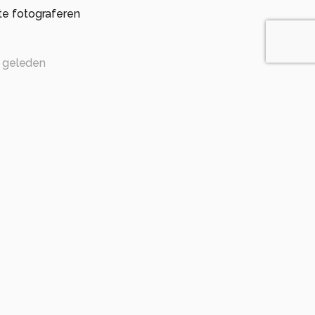
te fotograferen
 geleden