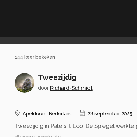
144
keer bekeken
Tweezijdig
Richard-Schmidt
door
Apeldoorn
,
Nederland
28 september, 2025
Tweezijdig in Paleis 't Loo. De Spiegel werkt