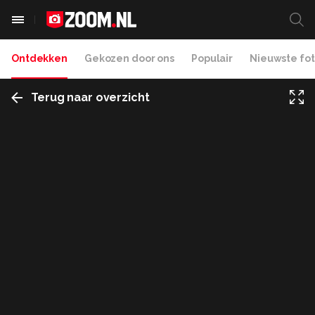
Ontdekken
Gekozen door ons
Populair
Nieuwste fot
Terug naar overzicht