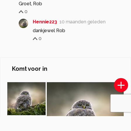
Groet, Rob
0
Hennie223
10 maanden geleden
dankjewel Rob
0
Komt voor in