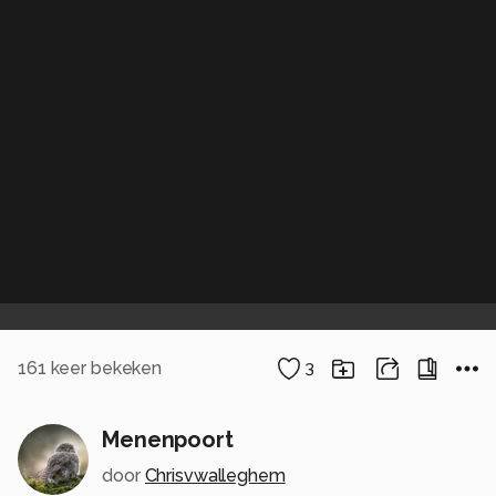
161
keer bekeken
3
Menenpoort
door
Chrisvwalleghem