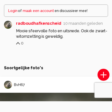
Login
of
maak een account
en discussieer mee!
radboudhafkenscheid
10 maanden geleden
Mooie sfeervolle foto en uitsnede. Ook de zwart-
witomzetting is geweldig.
0
Soortgelijke foto's
BvH67