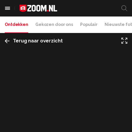
Ontdekken
Gekozen door ons
Populair
Nieuwste fot
Terug naar overzicht