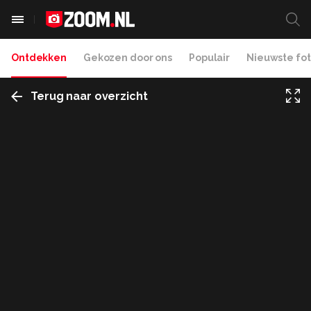
Ontdekken
Gekozen door ons
Populair
Nieuwste fot
Terug naar overzicht