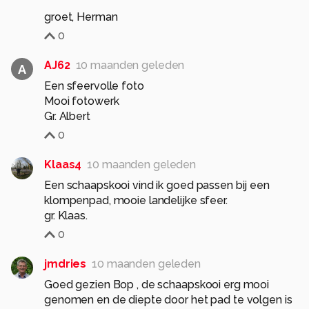
groet, Herman
0
AJ62
10 maanden geleden
A
Een sfeervolle foto
Mooi fotowerk
Gr. Albert
0
Klaas4
10 maanden geleden
Een schaapskooi vind ik goed passen bij een
klompenpad, mooie landelijke sfeer.
gr. Klaas.
0
jmdries
10 maanden geleden
Goed gezien Bop , de schaapskooi erg mooi
genomen en de diepte door het pad te volgen is