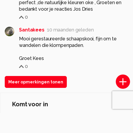
perfect ,de natuurlijke kleuren oke , Groeten en
bedankt voor je reacties Jos Dries
0
Santakees
10 maanden geleden
Mooi gerestaureerde schaapskooi, fijn om te
wandelen die klompenpaden.
Groet Kees
0
Meer opmerkingen tonen
Komt voor in