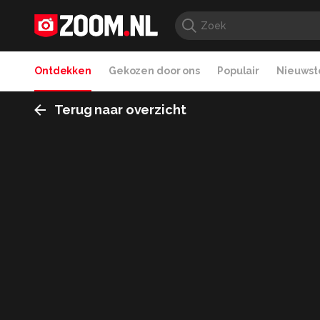
Ontdekken
Gekozen door ons
Populair
Nieuwste
Terug naar overzicht