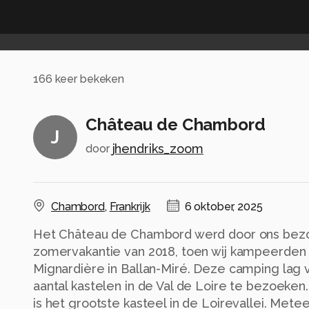
166
keer bekeken
Château de Chambord
J
jhendriks_zoom
door
Chambord
,
Frankrijk
6 oktober, 2025
Het Château de Chambord werd door ons bezo
zomervakantie van 2018, toen wij kampeerden
Mignardière in Ballan-Miré. Deze camping lag
aantal kastelen in de Val de Loire te bezoek
is het grootste kasteel in de Loirevallei. Mete