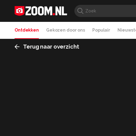
Ontdekken
Gekozen door ons
Populair
Nieuwste
Terug naar overzicht