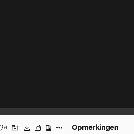
Opmerkingen
6