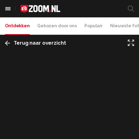
Ontdekken
Gekozen door ons
Populair
Nieuwste fot
Terug naar overzicht