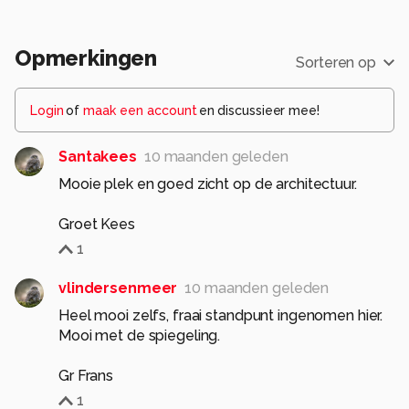
Opmerkingen
Sorteren op
Login
of
maak een account
en discussieer mee!
Santakees
10 maanden geleden
Mooie plek en goed zicht op de architectuur.
Groet Kees
1
vlindersenmeer
10 maanden geleden
Heel mooi zelfs, fraai standpunt ingenomen hier.
Mooi met de spiegeling.
Gr Frans
1