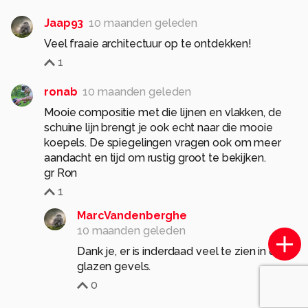
Jaap93
10 maanden geleden
Veel fraaie architectuur op te ontdekken!
1
ronab
10 maanden geleden
Mooie compositie met die lijnen en vlakken, de
schuine lijn brengt je ook echt naar die mooie
koepels. De spiegelingen vragen ook om meer
aandacht en tijd om rustig groot te bekijken.
gr Ron
1
MarcVandenberghe
10 maanden geleden
Dank je, er is inderdaad veel te zien in deze
glazen gevels.
0