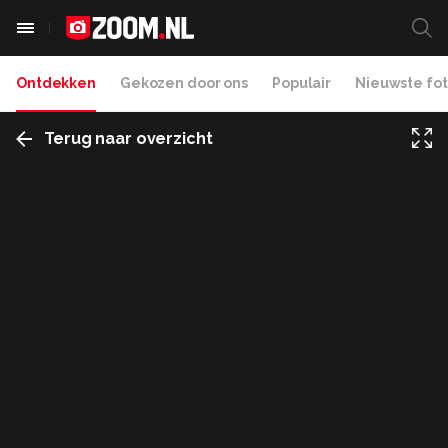
Ontdekken
Gekozen door ons
Populair
Nieuwste fot
Terug naar overzicht