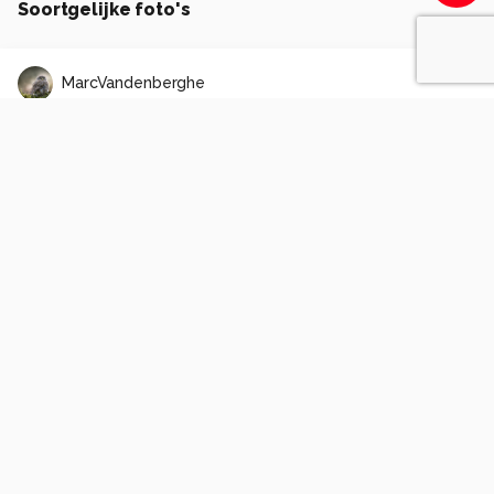
Soortgelijke foto's
MarcVandenberghe
Labyrint
4
1