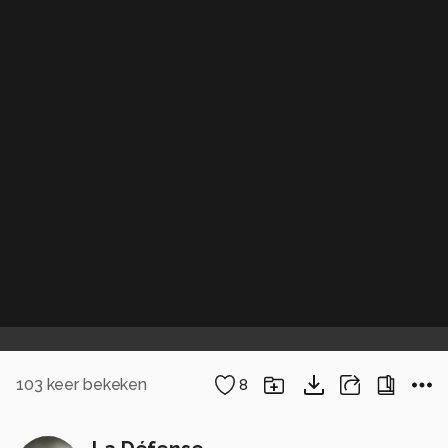
103
keer bekeken
8