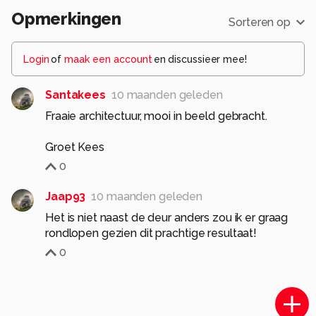
Opmerkingen
Sorteren op
Login
of
maak een account
en discussieer mee!
Santakees
10 maanden geleden
Fraaie architectuur, mooi in beeld gebracht.
Groet Kees
0
Jaap93
10 maanden geleden
Het is niet naast de deur anders zou ik er graag
rondlopen gezien dit prachtige resultaat!
0