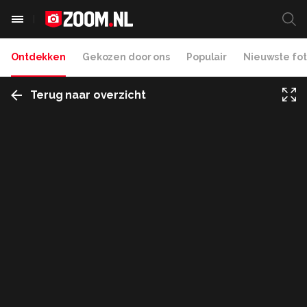
Ontdekken
Gekozen door ons
Populair
Nieuwste fot
Terug naar overzicht