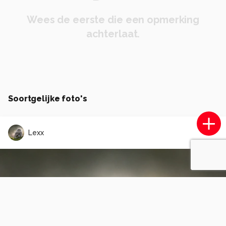
Wees de eerste die een opmerking
achterlaat.
Soortgelijke foto's
Lexx