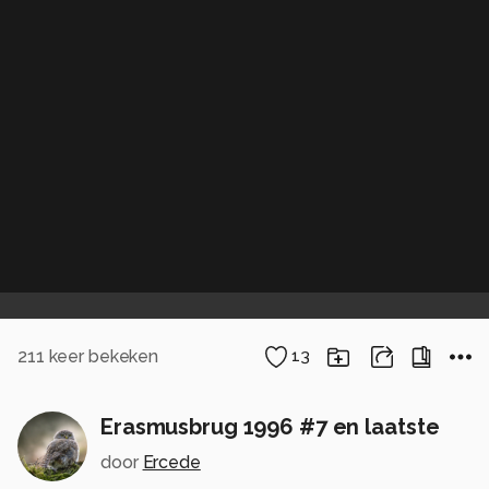
211
keer bekeken
13
Erasmusbrug 1996 #7 en laatste
door
Ercede