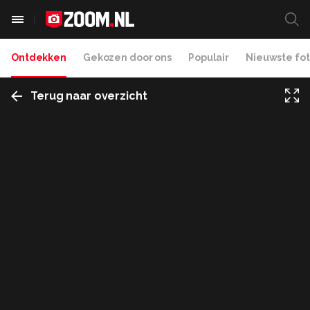
Ontdekken
Gekozen door ons
Populair
Nieuwste fot
Terug naar overzicht