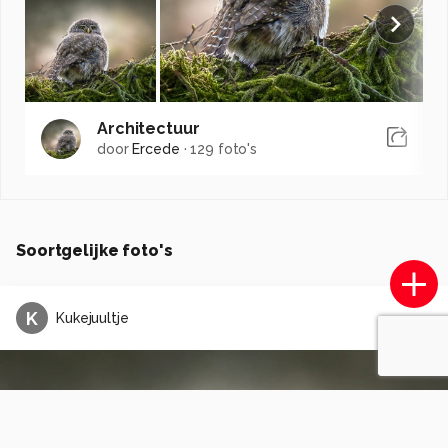
Architectuur
door
Ercede
·
129 foto's
Soortgelijke foto's
K
Kukejuultje