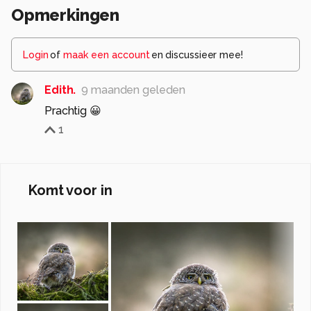
Opmerkingen
Login
of
maak een account
en discussieer mee!
Edith.
9 maanden geleden
Prachtig 😀
1
Komt voor in