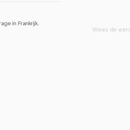
ge in Frankrijk.
Wees de eers