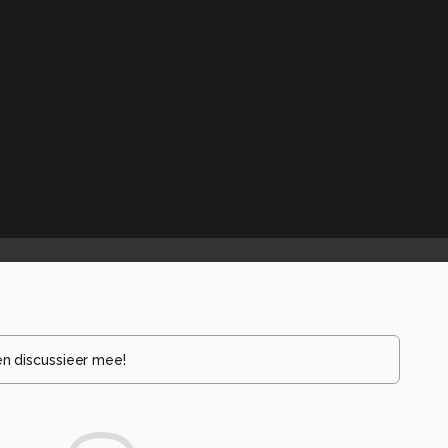
en discussieer mee!