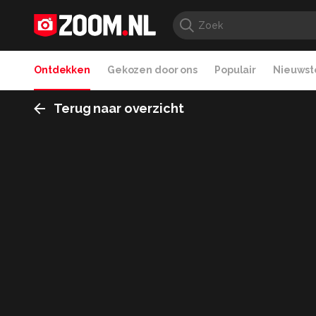
Ontdekken
Gekozen door ons
Populair
Nieuwste
Terug naar overzicht