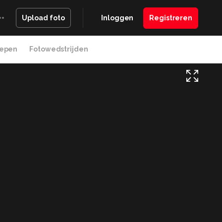
Inloggen
Registreren
Upload foto
epen
Fotowedstrijden