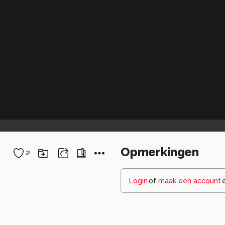
Opmerkingen
2
Login
of
maak een account