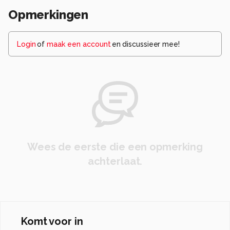
Opmerkingen
Login
of
maak een account
en discussieer mee!
Wees de eerste die een opmerking
achterlaat.
Komt voor in