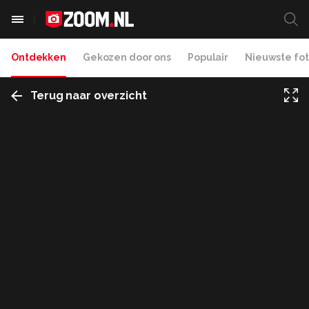
Ontdekken
Gekozen door ons
Populair
Nieuwste fot
Terug naar overzicht