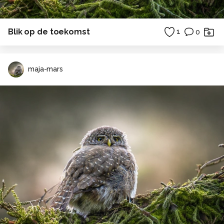
Blik op de toekomst
1
0
maja-mars