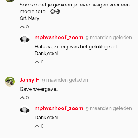
Soms moet je gewoon je leven wagen voor een
mooie foto.....😉😃
Grt Mary
0
mphvanhoof_zoom
9 maanden geleden
Hahaha, zo erg was het gelukkig niet.
Dankjewel....
0
Janny-H
9 maanden geleden
Gave weergave..
0
mphvanhoof_zoom
9 maanden geleden
Dankjewel....
0