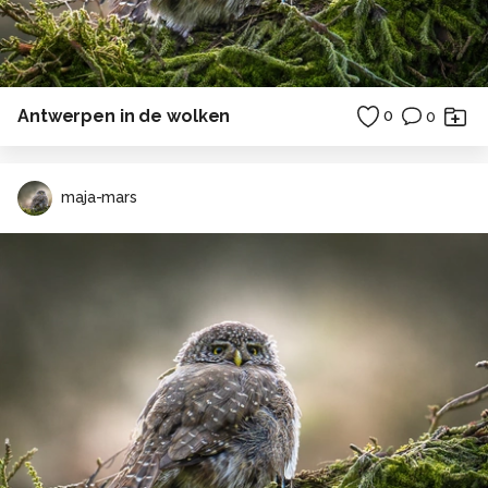
Antwerpen in de wolken
0
0
maja-mars