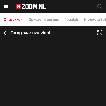
Ontdekken
Gekozen door ons
Populair
Nieuwste fot
Terug naar overzicht