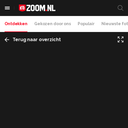
Ontdekken
Gekozen door ons
Populair
Nieuwste fot
Terug naar overzicht