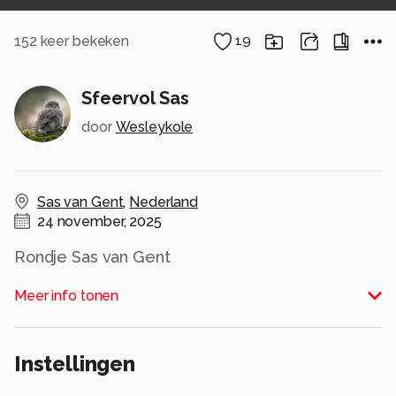
152
keer bekeken
19
Sfeervol Sas
door
Wesleykole
Sas van Gent
,
Nederland
24 november, 2025
Rondje Sas van Gent
Alle rechten voorbehouden
Meer info tonen
Instellingen