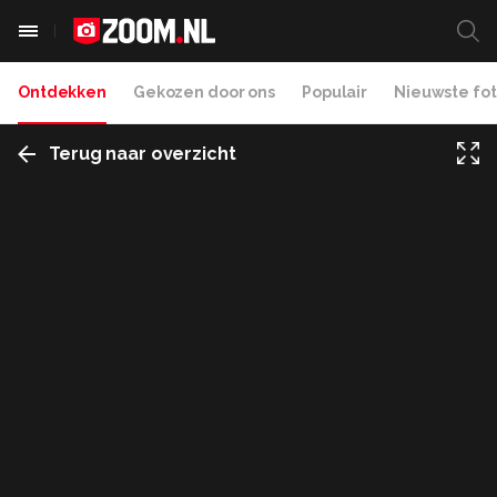
Ontdekken
Gekozen door ons
Populair
Nieuwste fot
Terug naar overzicht