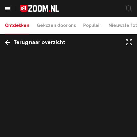
Ontdekken
Gekozen door ons
Populair
Nieuwste fot
Terug naar overzicht