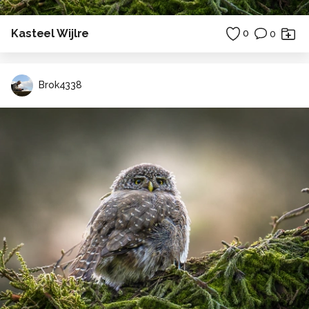
Kasteel Wijlre
0
0
Brok4338