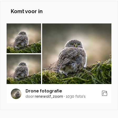
Komt voor in
Drone fotografie
door
renewolf_zoom
·
1030 foto's