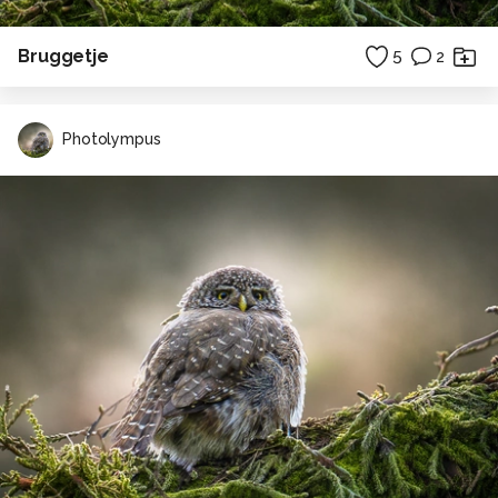
Bruggetje
5
2
Photolympus