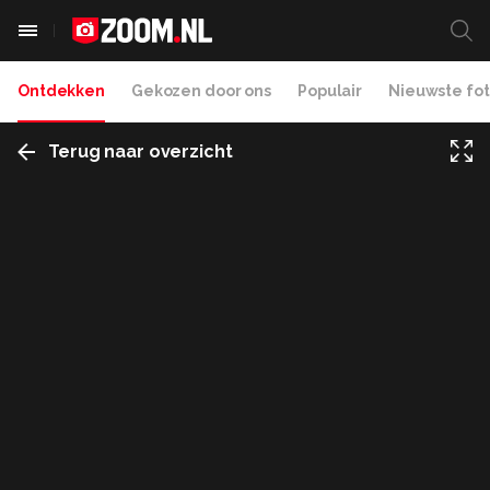
Ontdekken
Gekozen door ons
Populair
Nieuwste fot
Terug naar overzicht