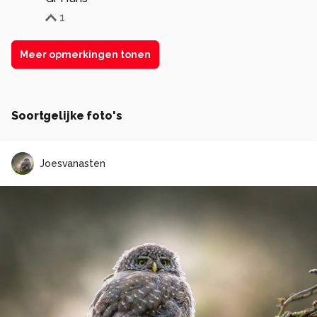
1
Meer opmerkingen tonen
Soortgelijke foto's
Joesvanasten