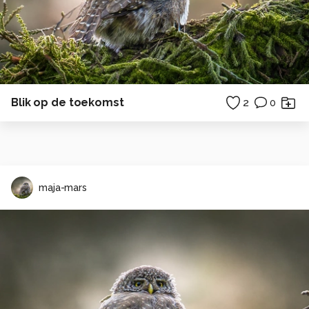
Blik op de toekomst
2
0
maja-mars