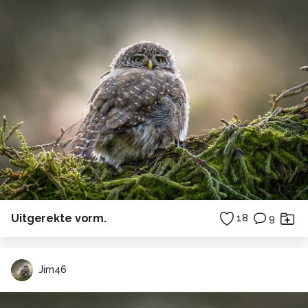
Uitgerekte vorm.
18
9
Jim46