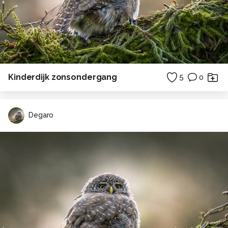
Kinderdijk zonsondergang
5
0
Degaro