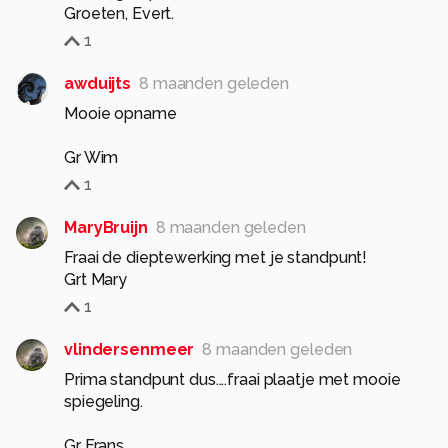
Groeten, Evert.
1
awduijts
8 maanden geleden
Mooie opname
Gr Wim
1
MaryBruijn
8 maanden geleden
Fraai de dieptewerking met je standpunt!
Grt Mary
1
vlindersenmeer
8 maanden geleden
Prima standpunt dus....fraai plaatje met mooie
spiegeling.
Gr Frans