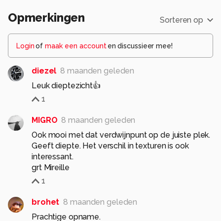
Opmerkingen
Sorteren op
Login
of
maak een account
en discussieer mee!
diezel
8 maanden geleden
Leuk dieptezicht👍
1
MIGRO
8 maanden geleden
Ook mooi met dat verdwijnpunt op de juiste plek.
Geeft diepte. Het verschil in texturen is ook
interessant.
grt Mireille
1
brohet
8 maanden geleden
Prachtige opname.