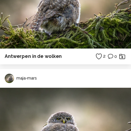
Antwerpen in de wolken
2
0
maja-mars