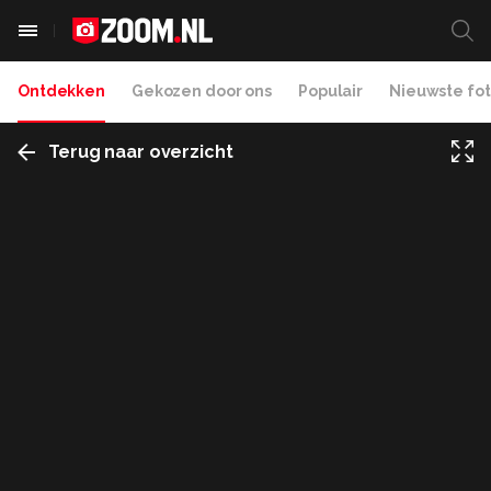
Ontdekken
Gekozen door ons
Populair
Nieuwste fot
Terug naar overzicht