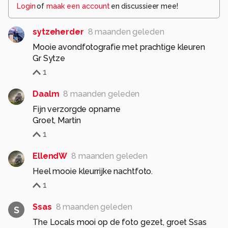
Login
of
maak een account
en discussieer mee!
sytzeherder
8 maanden geleden
Mooie avondfotografie met prachtige kleuren
Gr Sytze
1
Daalm
8 maanden geleden
Fijn verzorgde opname
Groet, Martin
1
EllendW
8 maanden geleden
1
Ssas
8 maanden geleden
S
The Locals mooi op de foto gezet, groet Ssas