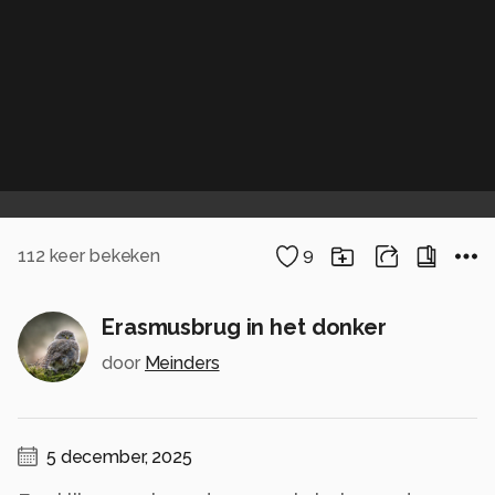
112
keer bekeken
9
Erasmusbrug in het donker
door
Meinders
5 december, 2025