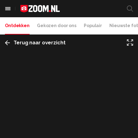
Ontdekken
Gekozen door ons
Populair
Nieuwste fot
Terug naar overzicht