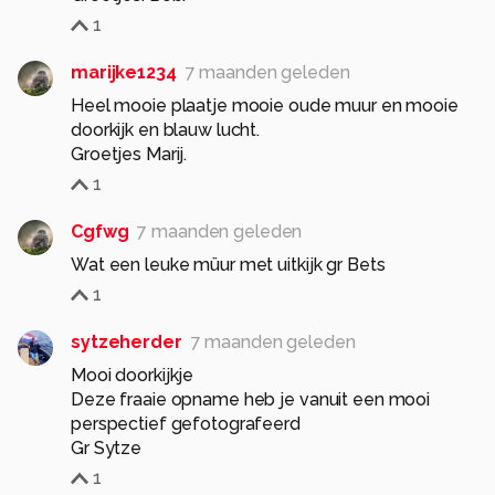
1
marijke1234
7 maanden geleden
Heel mooie plaatje mooie oude muur en mooie
doorkijk en blauw lucht.
Groetjes Marij.
1
Cgfwg
7 maanden geleden
Wat een leuke müur met uitkijk gr Bets
1
sytzeherder
7 maanden geleden
Mooi doorkijkje
Deze fraaie opname heb je vanuit een mooi
perspectief gefotografeerd
Gr Sytze
1