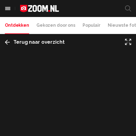
Ontdekken
Gekozen door ons
Populair
Nieuwste fot
Terug naar overzicht