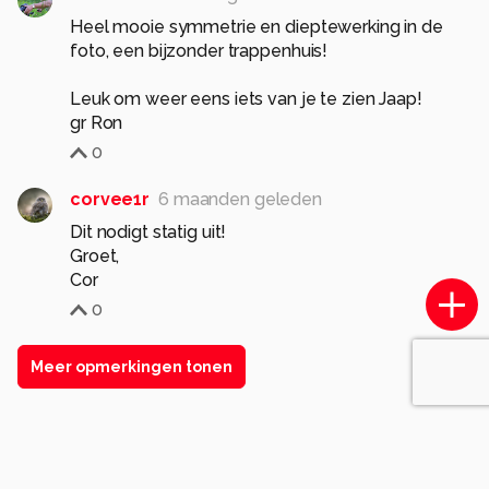
Heel mooie symmetrie en dieptewerking in de
foto, een bijzonder trappenhuis!
Leuk om weer eens iets van je te zien Jaap!
gr Ron
0
corvee1r
6 maanden geleden
Dit nodigt statig uit!
Groet,
Cor
0
Meer opmerkingen tonen
Soortgelijke foto's