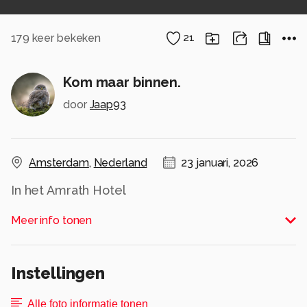
179
keer bekeken
21
Kom maar binnen.
door
Jaap93
Amsterdam
,
Nederland
23 januari, 2026
In het Amrath Hotel
Alle rechten voorbehouden
Meer info tonen
Instellingen
Alle foto informatie tonen