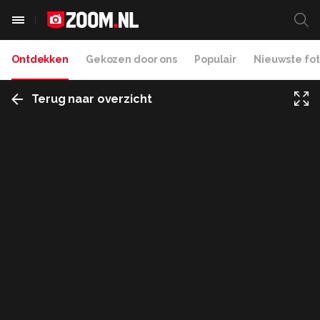
Ontdekken
Gekozen door ons
Populair
Nieuwste fot
Terug naar overzicht