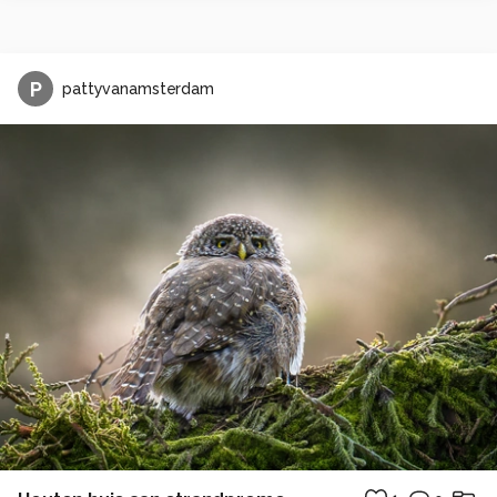
P
pattyvanamsterdam