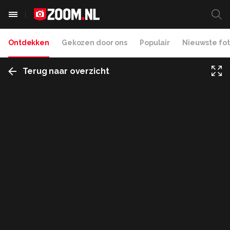
Ontdekken
Gekozen door ons
Populair
Nieuwste fot
Terug naar overzicht