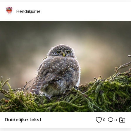
Hendrikjurrie
Duidelijke tekst
0
0