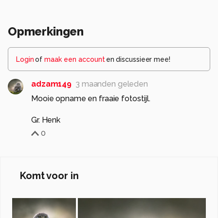
Opmerkingen
Login
of
maak een account
en discussieer mee!
adzam149
3 maanden geleden
Mooie opname en fraaie fotostijl.
Gr. Henk
0
Komt voor in