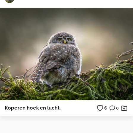
Koperen hoek en lucht.
6
0