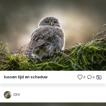
tussen tijd en schaduw
2
0
CKV