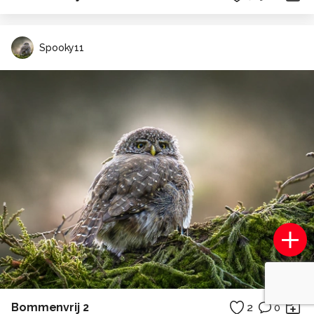
Spooky11
Bommenvrij 2
2
0