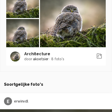
Architecture
door
akoetsier
·
8 foto's
Soortgelijke foto's
E
erwinvdl