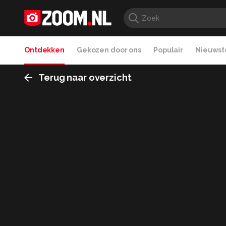
Ontdekken
Gekozen door ons
Populair
Nieuwste
Terug naar overzicht