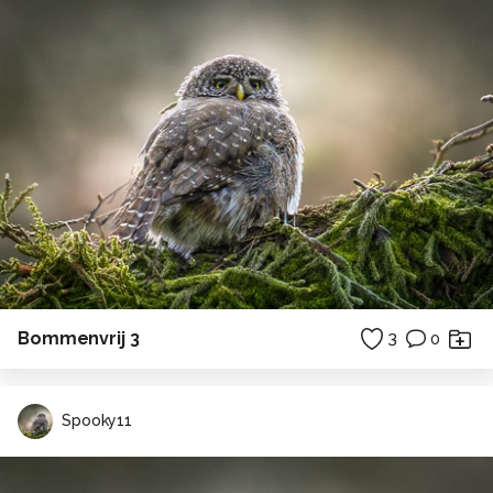
Bommenvrij 3
3
0
Spooky11