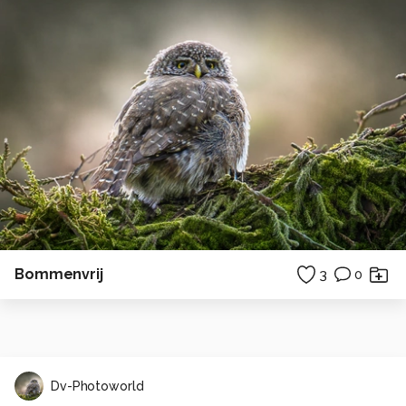
Bommenvrij
3
0
Dv-Photoworld