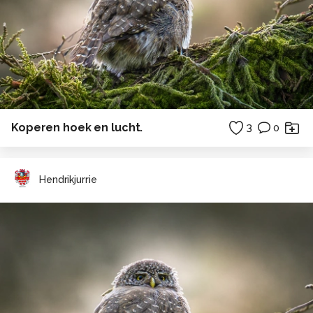
Koperen hoek en lucht.
3
0
Hendrikjurrie