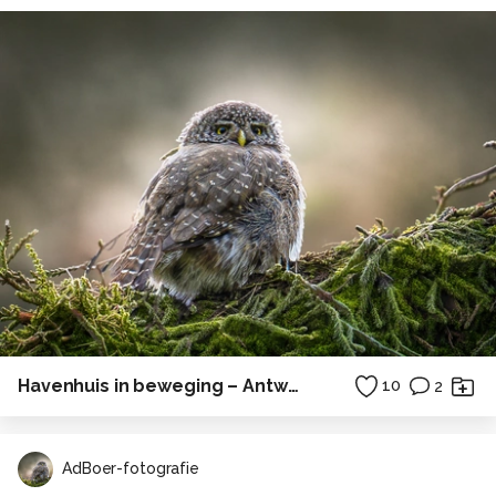
Havenhuis in beweging – Antwerp Pride
10
2
AdBoer-fotografie