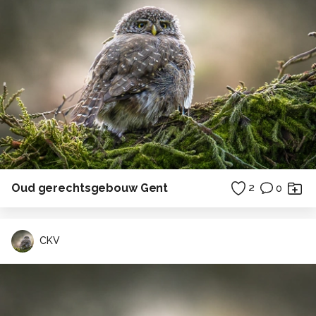
Oud gerechtsgebouw Gent
2
0
CKV