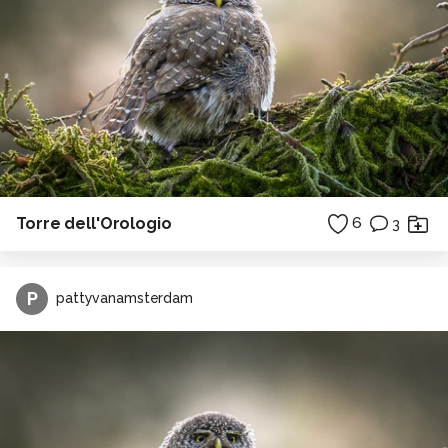
Torre dell'Orologio
6
3
P
pattyvanamsterdam