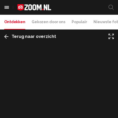
Ontdekken
Gekozen door ons
Populair
Nieuwste fot
Terug naar overzicht