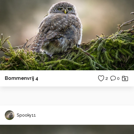
Bommenvrij 4
2
0
Spooky11