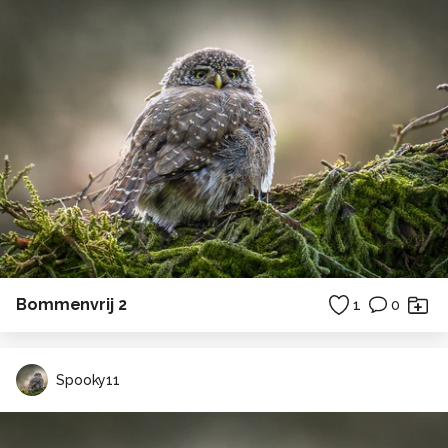
Bommenvrij 2
1
0
Spooky11