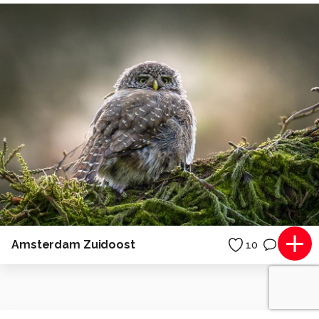
Amsterdam Zuidoost
10
5