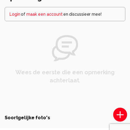
Login
of
maak een account
en discussieer mee!
Wees de eerste die een opmerking
achterlaat.
Soortgelijke foto's