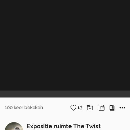
100
keer bekeken
13
Expositie ruimte The Twist