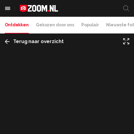
Ontdekken
Gekozen door ons
Populair
Nieuwste fot
Terug naar overzicht