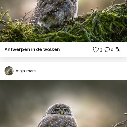
Antwerpen in de wolken
3
0
maja-mars