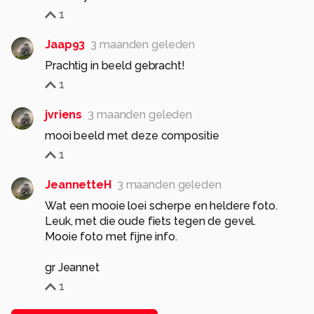
1
Jaap93
3 maanden geleden
Prachtig in beeld gebracht!
1
jvriens
3 maanden geleden
mooi beeld met deze compositie
1
JeannetteH
3 maanden geleden
Wat een mooie loei scherpe en heldere foto.
Leuk, met die oude fiets tegen de gevel.
Mooie foto met fijne info.
gr Jeannet
1