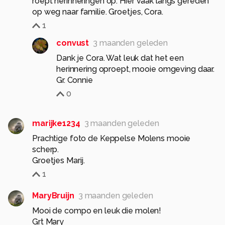
roept herinneringen op. Hier vaak langs gereden
op weg naar familie. Groetjes, Cora.
1
convust
3 maanden geleden
Dank je Cora. Wat leuk dat het een
herinnering oproept, mooie omgeving daar.
Gr. Connie
0
marijke1234
3 maanden geleden
Prachtige foto de Keppelse Molens mooie
scherp.
1
MaryBruijn
3 maanden geleden
Mooi de compo en leuk die molen!
Grt Mary