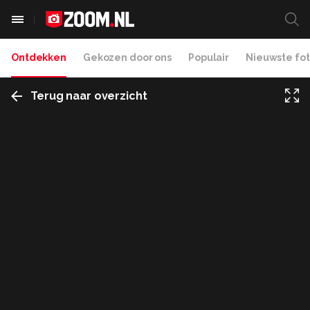
Ontdekken
Gekozen door ons
Populair
Nieuwste fot
Terug naar overzicht