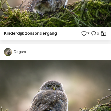
Kinderdijk zonsondergang
7
0
Degaro