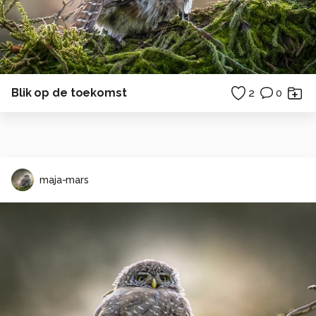
Blik op de toekomst
2
0
maja-mars