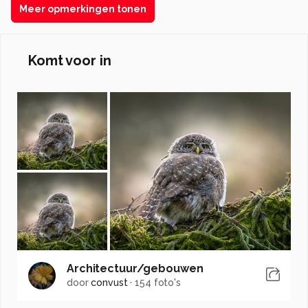
Meer opmerkingen tonen
Komt voor in
Architectuur/gebouwen
door
convust
·
154 foto's