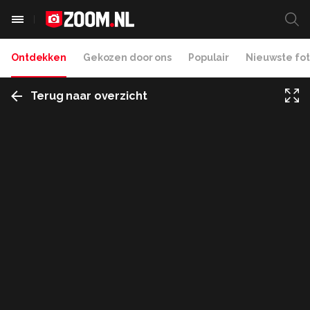
Ontdekken
Gekozen door ons
Populair
Nieuwste fot
Terug naar overzicht