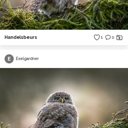
Handelsbeurs
1
0
E
Exelgardner