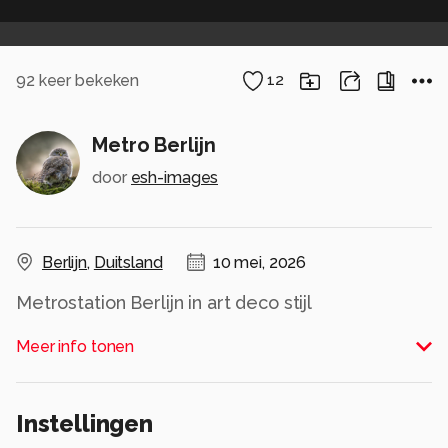
92
keer bekeken
12
Metro Berlijn
door
esh-images
Berlijn
,
Duitsland
10 mei, 2026
Metrostation Berlijn in art deco stijl
vormgegeven
Meer info tonen
Alle rechten voorbehouden
Instellingen