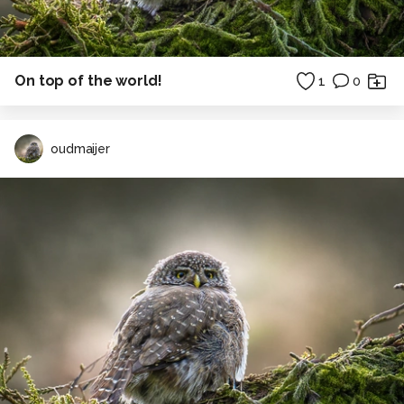
On top of the world!
1
0
oudmaijer