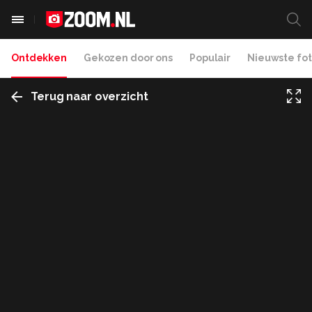
Ontdekken
Gekozen door ons
Populair
Nieuwste fot
Terug naar overzicht