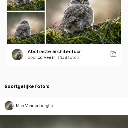
Abstracte architectuur
door
corvee1r
·
1344 foto's
Soortgelijke foto's
MarcVandenberghe