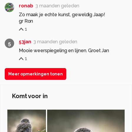
ronab
3 maanden geleden
Zo maak je echte kunst, geweldig Jaap!
gr Ron
1
53jan
3 maanden geleden
5
Mooie weerspiegeling en lijnen. Groet Jan
1
Meer opmerkingen tonen
Komt voor in