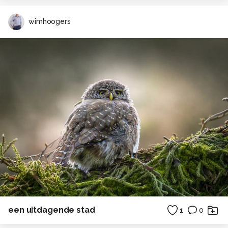
wimhoogers
een uitdagende stad
1
0