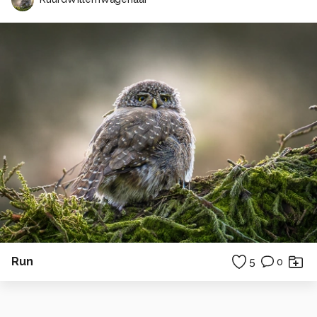
Run
5
0