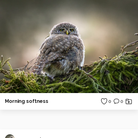
Morning softness
0
0