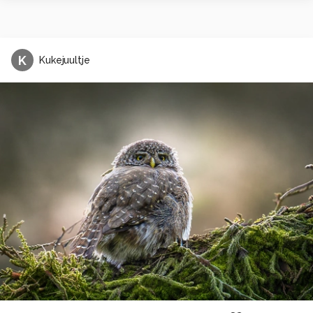
K
Kukejuultje