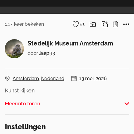
147
keer bekeken
21
Stedelijk Museum Amsterdam
door
Jaap93
Amsterdam
,
Nederland
13 mei, 2026
Kunst kijken
Alle rechten voorbehouden
Meer info tonen
Instellingen