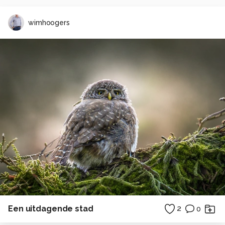
wimhoogers
Een uitdagende stad
2
0