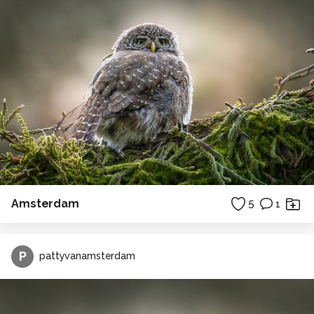
Amsterdam
5
1
P
pattyvanamsterdam