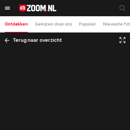
Ontdekken
Gekozen door ons
Populair
Nieuwste fot
Terug naar overzicht