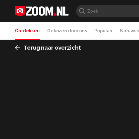
Ontdekken
Gekozen door ons
Populair
Nieuwste
Terug naar overzicht