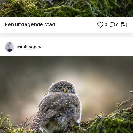
Een uitdagende stad
0
0
wimhoogers