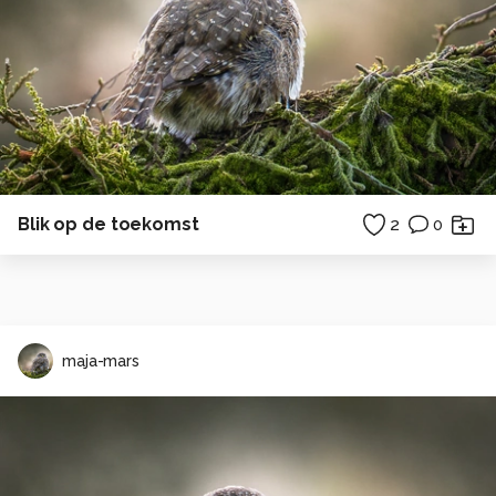
Blik op de toekomst
2
0
maja-mars