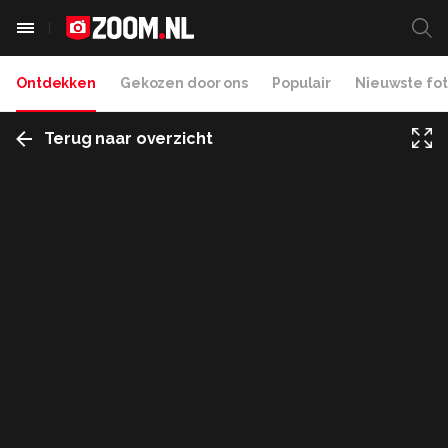
Ontdekken
Gekozen door ons
Populair
Nieuwste fot
Terug naar overzicht