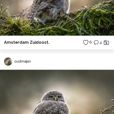
Amsterdam Zuidoost.
6
4
oudmaijer