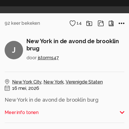
92
keer bekeken
14
New York in de avond de brooklin
brug
J
door
jstorms47
New York City
,
New York
,
Verenigde Staten
16 mei, 2026
New York in de avond de brooklin burg
Alle rechten voorbehouden
Meer info tonen