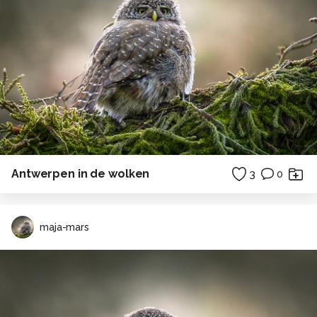
Antwerpen in de wolken
3
0
maja-mars