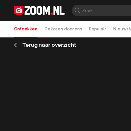
Ontdekken
Gekozen door ons
Populair
Nieuwste
Terug naar overzicht