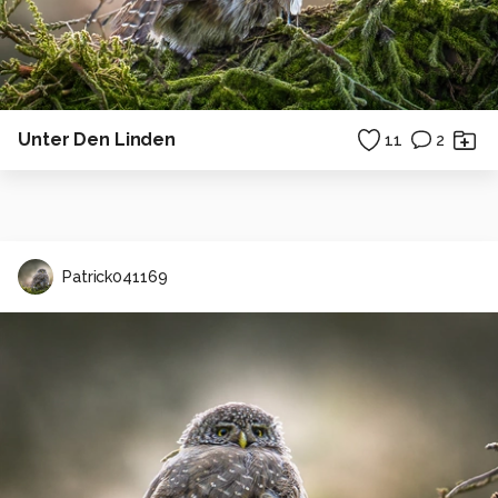
Unter Den Linden
11
2
Patrick041169