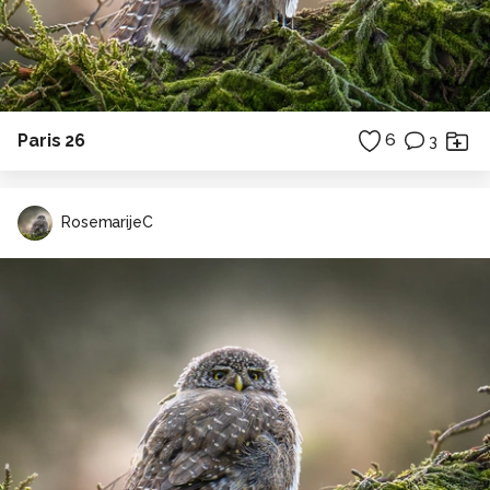
Paris 26
6
3
RosemarijeC