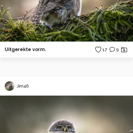
Uitgerekte vorm.
17
9
Jim46