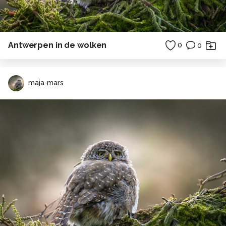
Antwerpen in de wolken
0
0
maja-mars