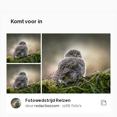
Komt voor in
Fotowedstrijd Reizen
door
redactiezoom
·
1166 foto's