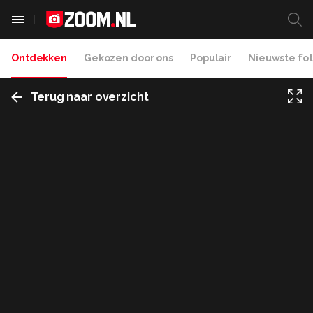
Ontdekken
Gekozen door ons
Populair
Nieuwste fot
Terug naar overzicht