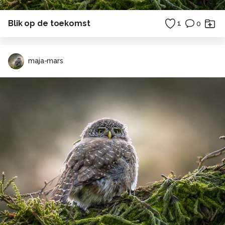
Blik op de toekomst
1
0
maja-mars