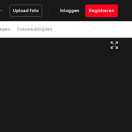
Inloggen
Registreren
Upload foto
epen
Fotowedstrijden