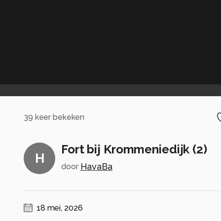
39
keer bekeken
Fort bij Krommeniedijk (2)
H
HavaBa
door
18 mei, 2026