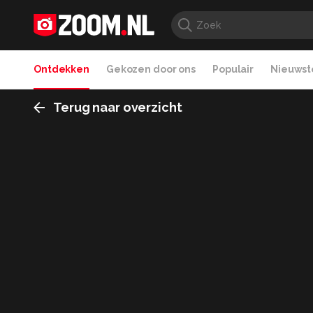
Ontdekken
Gekozen door ons
Populair
Nieuwste
Terug naar overzicht