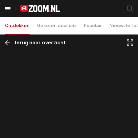
Ontdekken
Gekozen door ons
Populair
Nieuwste fot
Terug naar overzicht