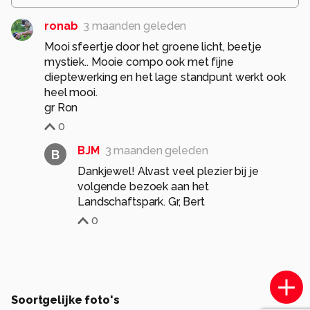
ronab
3 maanden geleden
Mooi sfeertje door het groene licht, beetje
mystiek.. Mooie compo ook met fijne
dieptewerking en het lage standpunt werkt ook
heel mooi.
gr Ron
0
BJM
3 maanden geleden
B
Dankjewel! Alvast veel plezier bij je
volgende bezoek aan het
Landschaftspark. Gr, Bert
0
Soortgelijke foto's