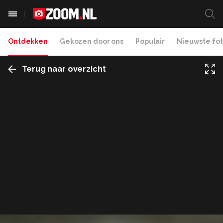
Ontdekken
Gekozen door ons
Populair
Nieuwste fot
Terug naar overzicht