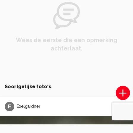
Wees de eerste die een opmerking
achterlaat.
Soortgelijke foto's
E
Exelgardner