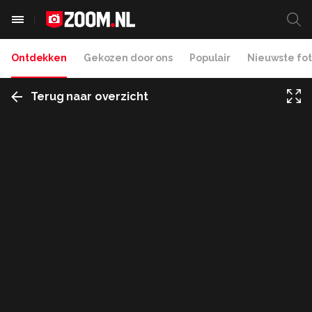
Ontdekken
Gekozen door ons
Populair
Nieuwste fot
Terug naar overzicht