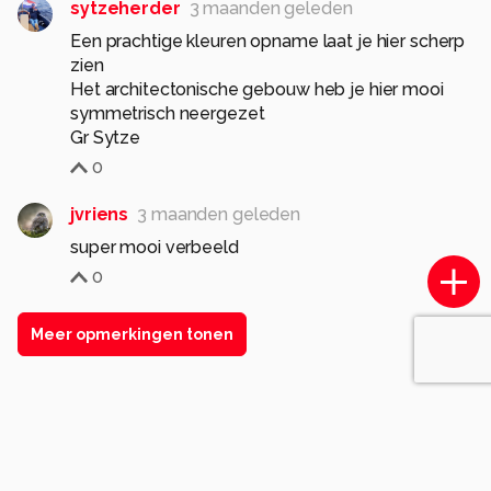
sytzeherder
3 maanden geleden
Een prachtige kleuren opname laat je hier scherp
zien
Het architectonische gebouw heb je hier mooi
symmetrisch neergezet
Gr Sytze
0
jvriens
3 maanden geleden
super mooi verbeeld
0
Meer opmerkingen tonen
Soortgelijke foto's