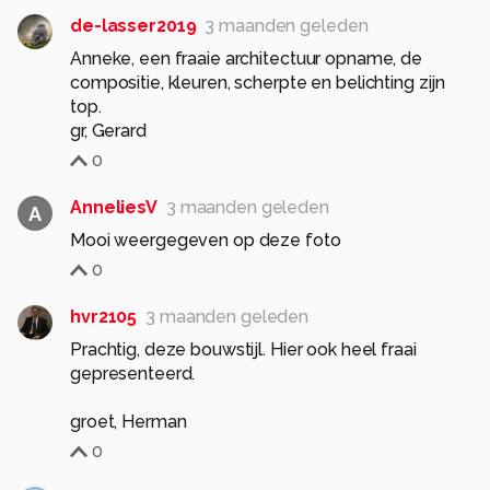
de-lasser2019
3 maanden geleden
Anneke, een fraaie architectuur opname, de
compositie, kleuren, scherpte en belichting zijn
top.
0
AnneliesV
3 maanden geleden
A
Mooi weergegeven op deze foto
0
hvr2105
3 maanden geleden
Prachtig, deze bouwstijl. Hier ook heel fraai
gepresenteerd.
groet, Herman
0