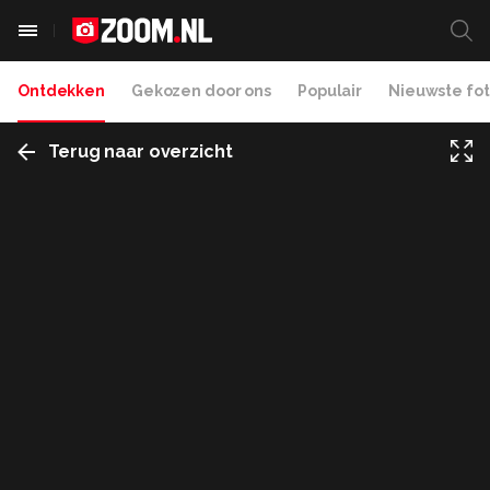
Ontdekken
Gekozen door ons
Populair
Nieuwste fot
Terug naar overzicht