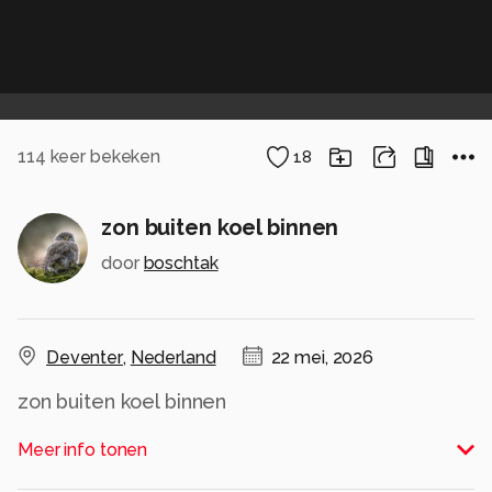
114
keer bekeken
18
zon buiten koel binnen
door
boschtak
Deventer
,
Nederland
22 mei, 2026
zon buiten koel binnen
Alle rechten voorbehouden
Meer info tonen