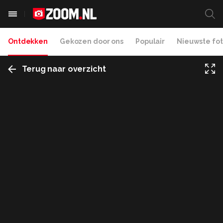
Ontdekken
Gekozen door ons
Populair
Nieuwste fot
Terug naar overzicht