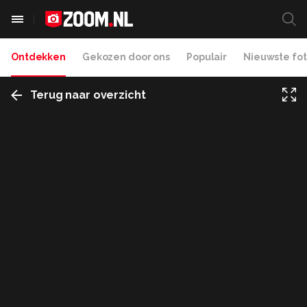
Ontdekken
Gekozen door ons
Populair
Nieuwste fot
Terug naar overzicht