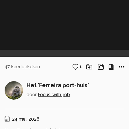
47
keer bekeken
1
Het 'Ferreira port-huis'
door
Focus-with-job
24 mei, 2026