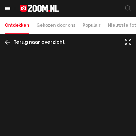
Ontdekken
Gekozen door ons
Populair
Nieuwste fot
Terug naar overzicht