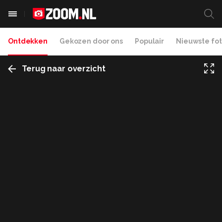
Ontdekken
Gekozen door ons
Populair
Nieuwste fot
Terug naar overzicht