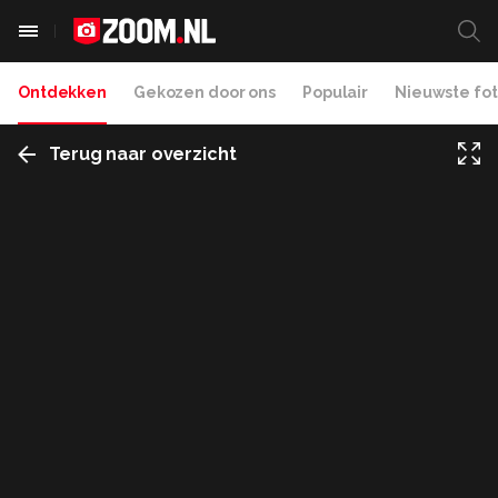
Ontdekken
Gekozen door ons
Populair
Nieuwste fot
Terug naar overzicht