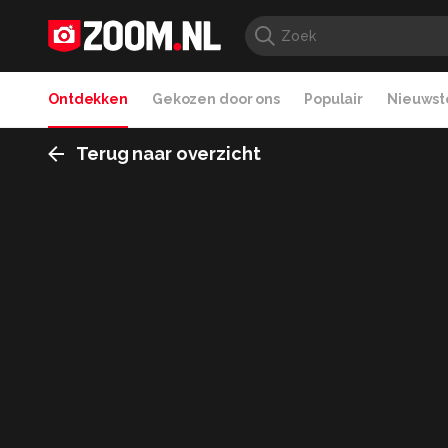
Ontdekken
Gekozen door ons
Populair
Nieuwste
Terug naar overzicht