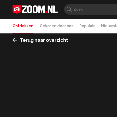
Ontdekken
Gekozen door ons
Populair
Nieuwste
Terug naar overzicht