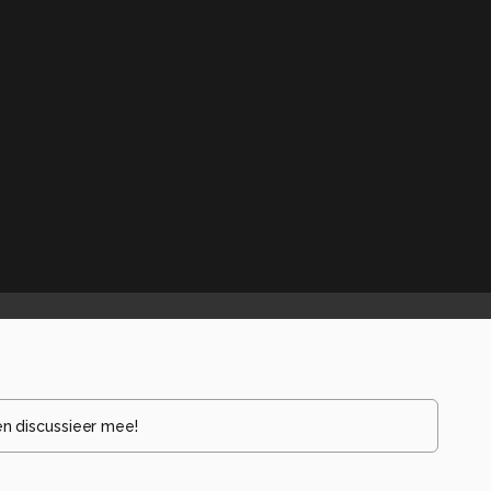
en discussieer mee!