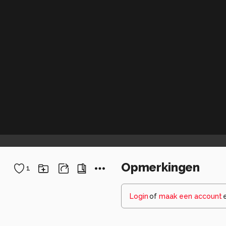
Opmerkingen
1
Login
of
maak een account