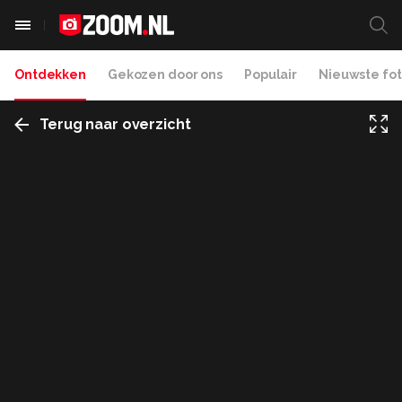
Ontdekken
Gekozen door ons
Populair
Nieuwste fot
Terug naar overzicht