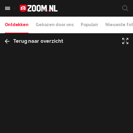
Ontdekken
Gekozen door ons
Populair
Nieuwste fot
Terug naar overzicht