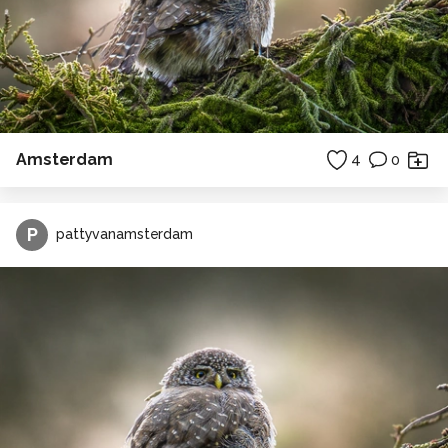
Amsterdam
4
0
P
pattyvanamsterdam