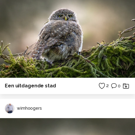
Een uitdagende stad
2
0
wimhoogers