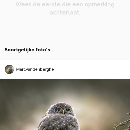
Wees de eerste die een opmerking
achterlaat.
Soortgelijke foto's
MarcVandenberghe