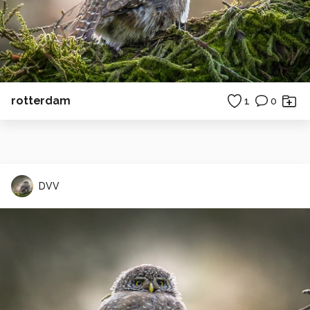
rotterdam
1
0
DVV