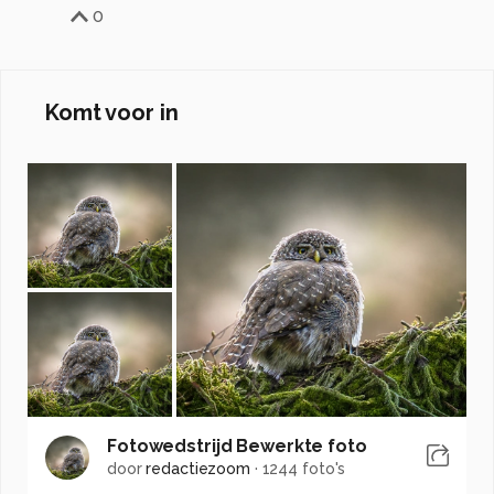
0
Komt voor in
Fotowedstrijd Bewerkte foto
door
redactiezoom
·
1244 foto's