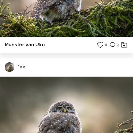
Munster van Ulm
6
3
DVV