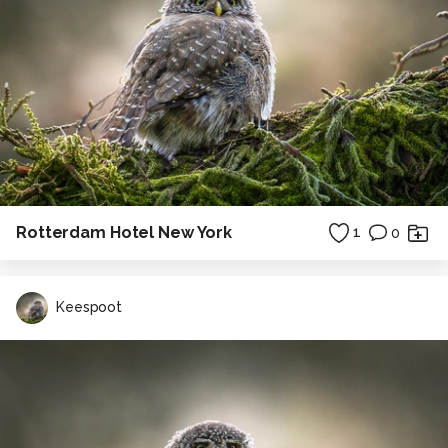
Rotterdam Hotel New York
1
0
Keespoot