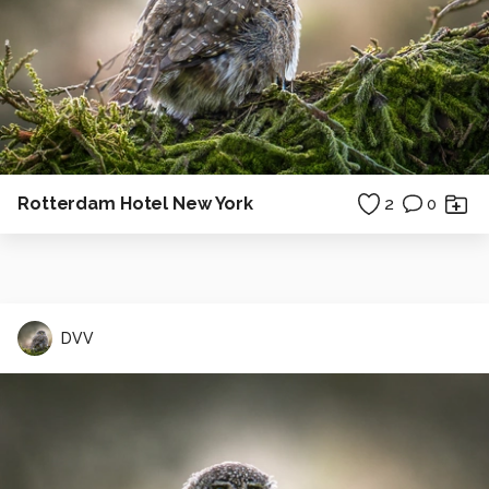
Rotterdam Hotel New York
2
0
DVV