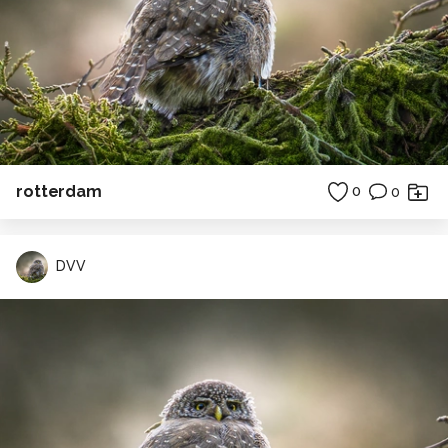
rotterdam
0
0
DVV