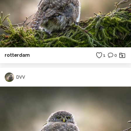
rotterdam
1
0
DVV