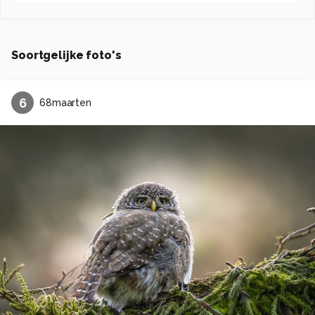
Soortgelijke foto's
6
68maarten