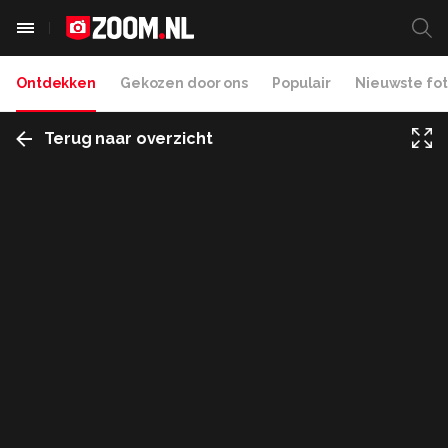
Ontdekken
Gekozen door ons
Populair
Nieuwste fot
Terug naar overzicht