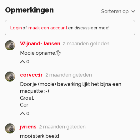
Opmerkingen
Sorteren op
Login
of
maak een account
en discussieer mee!
Wijnand-Jansen
2 maanden geleden
Mooie opname.👌
0
corvee1r
2 maanden geleden
Door je (mooie) bewerking lijkt het bijna een
maquette :-)
Groet,
Cor
0
jvriens
2 maanden geleden
mooi sterk beeld