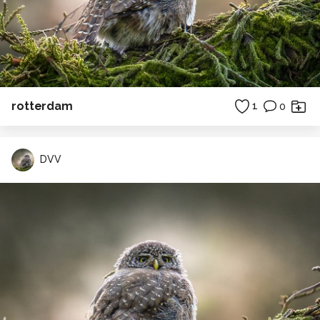
rotterdam
1
0
DVV