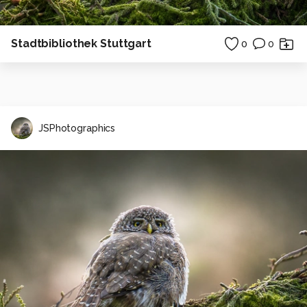
Stadtbibliothek Stuttgart
0
0
JSPhotographics