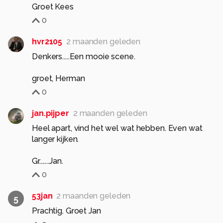
Groet Kees
0
hvr2105
2 maanden geleden
Denkers.....Een mooie scene.
groet, Herman
0
jan.pijper
2 maanden geleden
Heel apart, vind het wel wat hebben. Even wat
langer kijken.
Gr.......Jan.
0
53jan
2 maanden geleden
5
Prachtig. Groet Jan