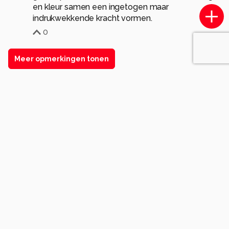
en kleur samen een ingetogen maar
indrukwekkende kracht vormen.
0
Meer opmerkingen tonen
Komt voor in