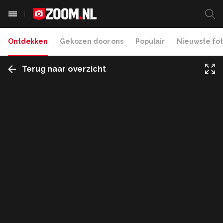
Ontdekken
Gekozen door ons
Populair
Nieuwste fot
Terug naar overzicht