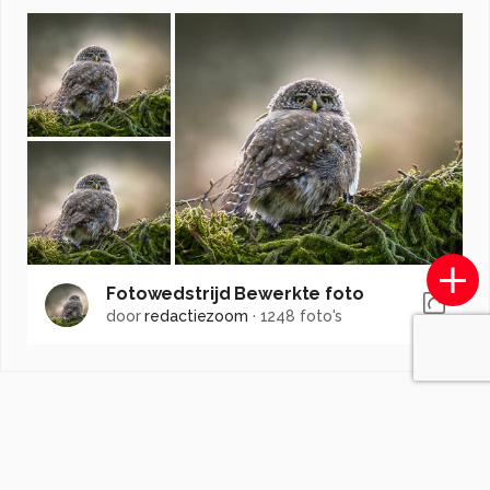
Fotowedstrijd Bewerkte foto
door
redactiezoom
·
1248 foto's
Soortgelijke foto's