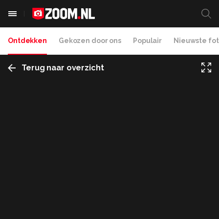
Ontdekken
Gekozen door ons
Populair
Nieuwste fot
Terug naar overzicht